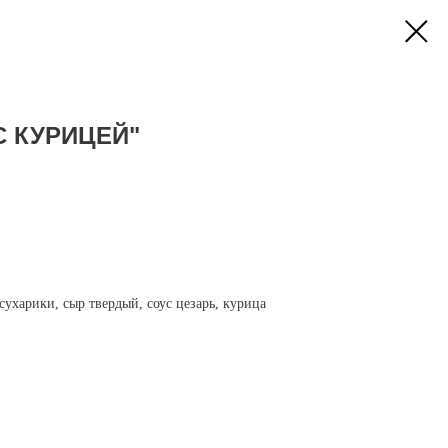
С КУРИЦЕЙ"
сухарики, сыр твердый, соус цезарь, курица