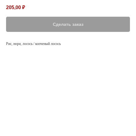
205,00
₽
Сделать заказ
Рис, нори, лосось / копченый лосось