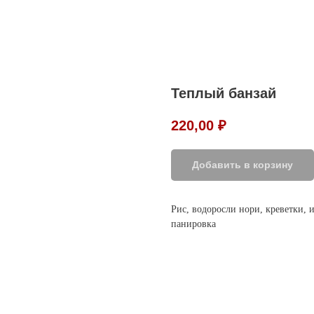
Теплый банзай
220,00
₽
Добавить в корзину
Рис, водоросли нори, креветки, и
панировка