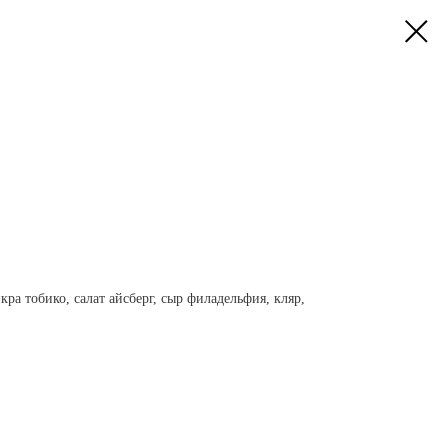
кра тобико, салат айсберг, сыр филадельфия, кляр,