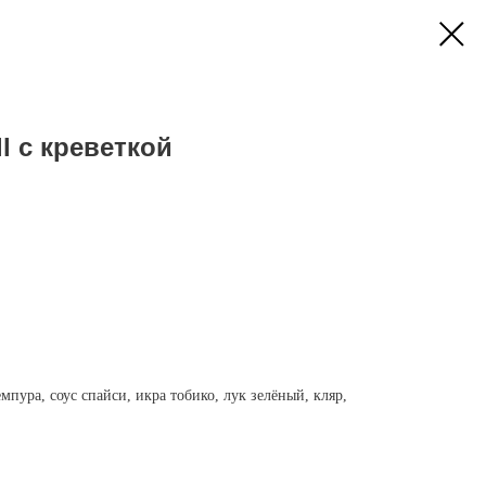
 с креветкой
мпура, соус спайси, икра тобико, лук зелёный, кляр,