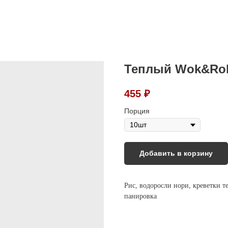
Теплый Wok&Roll
455
₽
Порция
Добавить в корзину
Рис, водоросли нори, креветки те
панировка