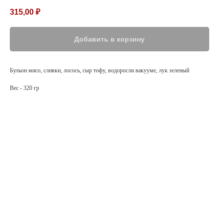
315,00
₽
Добавить в корзину
Бульон мисо, сливки, лосось, сыр тофу, водоросли вакууме, лук зеленый
Вес - 320 гр