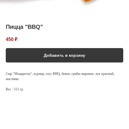
Пицца "BBQ"
450
₽
Добавить в корзину
Сыр "Моцарелла", курица, соус BBQ, бекон, грибы жареные, лук красный,
маслины.
Вес - 515 гр