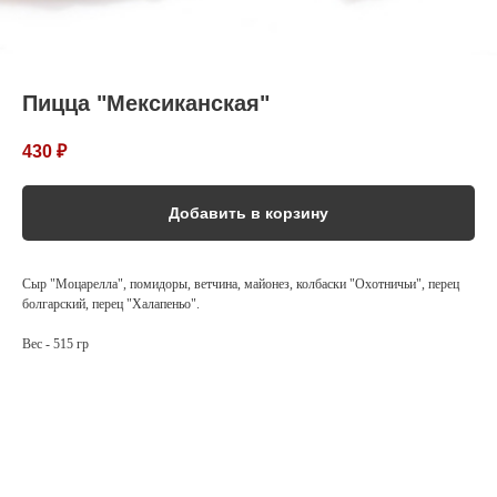
Пицца "Мексиканская"
430
₽
Добавить в корзину
Сыр "Моцарелла", помидоры, ветчина, майонез, колбаски "Охотничьи", перец
болгарский, перец "Халапеньо".
Вес - 515 гр