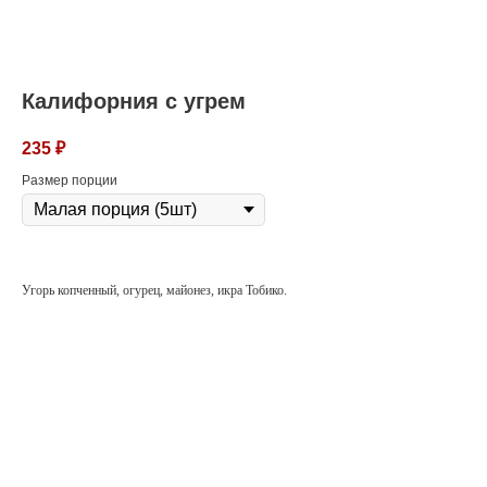
Калифорния с угрем
235
₽
Размер порции
Угорь копченный, огурец, майонез, икра Тобико.