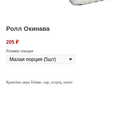
Ролл Окинава
205
₽
Размер порции
Креветки, икра Тобико, сыр, огурец, омлет.