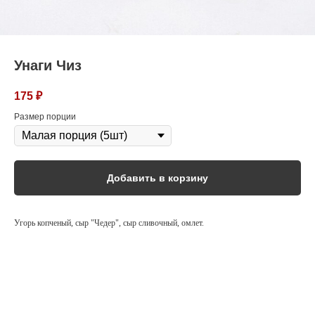
Унаги Чиз
175
₽
Размер порции
Добавить в корзину
Угорь копченый, сыр "Чедер", сыр сливочный, омлет.