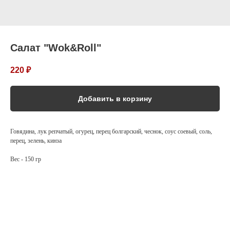
Салат "Wok&Roll"
220
₽
Добавить в корзину
Говядина, лук репчатый, огурец, перец болгарский, чеснок, соус соевый, соль,
перец, зелень, кинза
Вес - 150 гр