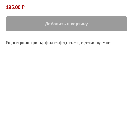
195,00
₽
Добавить в корзину
Рис, водоросли нори, сыр филадельфия,креветки, соус яки, соус унаги