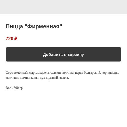
Пицца "Фирменная"
720
₽
Добавить в корзину
Соус томатный, сыр моцарела, салями, ветчина, перец болгарский, корнишоны,
маслины, шампиньоны, лук красный, зелень
Вес - 600 гр